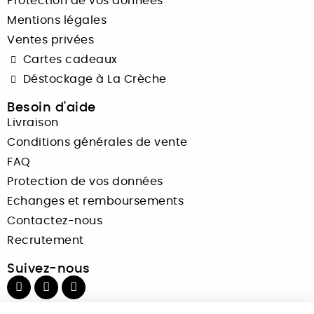
Protection de vos données
Mentions légales
Ventes privées
Cartes cadeaux
Déstockage à La Crèche
Besoin d'aide
Livraison
Conditions générales de vente
FAQ
Protection de vos données
Echanges et remboursements
Contactez-nous
Recrutement
Suivez-nous
Paiements sécurisés