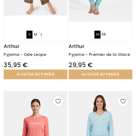
S
M
L
36
38
Arthur
Arthur
Pyjama - Ode Leope
Pyjama - Premier de la Glace
35,95 €
29,95 €
AJOUTER AU PANIER
AJOUTER AU PANIER