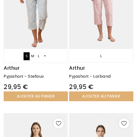
S
M
L
+
L
Arthur
Arthur
Pyjashort - Lorband
Pyjashort - Stefauv
29,95 €
29,95 €
AJOUTER AU PANIER
AJOUTER AU PANIER