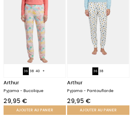
36
38
40
+
36
38
Arthur
Arthur
Pyjama - Bucolique
Pyjama - Pantouflarde
29,95 €
29,95 €
AJOUTER AU PANIER
AJOUTER AU PANIER