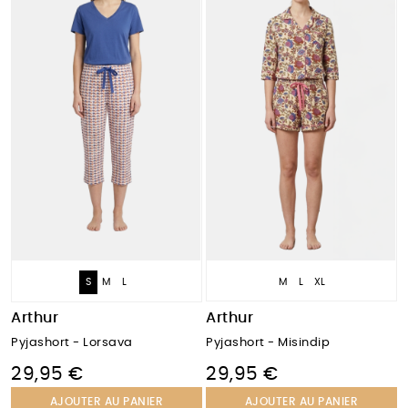
S
M
L
M
L
XL
Arthur
Arthur
Pyjashort - Misindip
Pyjashort - Lorsava
29,95 €
29,95 €
AJOUTER AU PANIER
AJOUTER AU PANIER