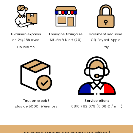
Livraison express
Enseigne française
Paiement sécurisé
en 24/48h avec
Située à Niort (79)
CB, Paypal, Apple
Colissimo
Pay
Tout en stock !
Service client
plus de 5000 références
0810 792 079 (0.06 € / min)