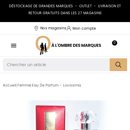
DÉSTOCKAGE DE GRANDES MARQUES - OUTLET - LIVRAISON ET
RETOUR GRATUITS DANS LES 27 MAGASINS
Nos magasins
Mon compte
0

Accueil
Femme
Eau De Parfum - Lovissima