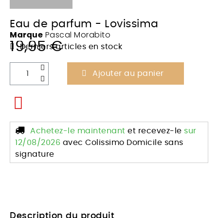
Eau de parfum - Lovissima
Pascal Morabito
Marque
19,95 €
TTC
Derniers articles en stock
Ajouter au panier
Achetez-le maintenant
et recevez-le
sur
12/08/2026
avec Colissimo Domicile sans
signature
Description du produit