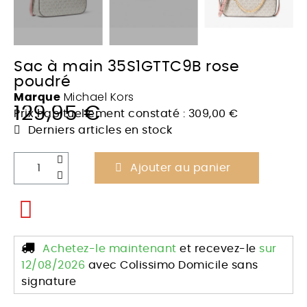
Sac à main 35S1GTTC9B rose
poudré
Michael Kors
Marque
129,95 €
TTC
Prix habituellement constaté : 309,00 €
Derniers articles en stock
Ajouter au panier
Achetez-le maintenant
et recevez-le
sur
12/08/2026
avec Colissimo Domicile sans
signature