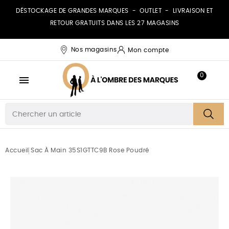
DÉSTOCKAGE DE GRANDES MARQUES - OUTLET - LIVRAISON ET
RETOUR GRATUITS DANS LES 27 MAGASINS
Nos magasins
Mon compte
0

Accueil
Sac À Main 35S1GTTC9B Rose Poudré