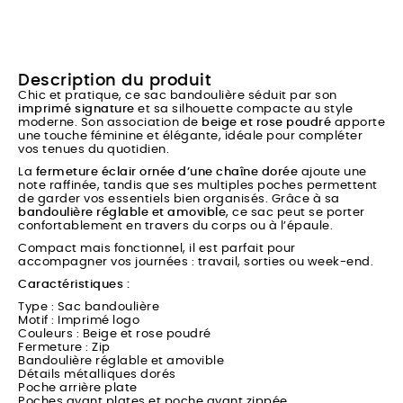
Description du produit
Chic et pratique, ce sac bandoulière séduit par son
imprimé signature
et sa silhouette compacte au style
moderne. Son association de
beige et rose poudré
apporte
une touche féminine et élégante, idéale pour compléter
vos tenues du quotidien.
La
fermeture éclair ornée d’une chaîne dorée
ajoute une
note raffinée, tandis que ses multiples poches permettent
de garder vos essentiels bien organisés. Grâce à sa
bandoulière réglable et amovible
, ce sac peut se porter
confortablement en travers du corps ou à l’épaule.
Compact mais fonctionnel, il est parfait pour
accompagner vos journées : travail, sorties ou week-end.
Caractéristiques :
Type : Sac bandoulière
Motif : Imprimé logo
Couleurs : Beige et rose poudré
Fermeture : Zip
Bandoulière réglable et amovible
Détails métalliques dorés
Poche arrière plate
Poches avant plates et poche avant zippée