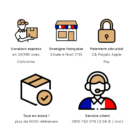
Livraison express
Enseigne française
Paiement sécurisé
en 24/48h avec
Située à Niort (79)
CB, Paypal, Apple
Colissimo
Pay
Tout en stock !
Service client
plus de 5000 références
0810 792 079 (0.06 € / min)