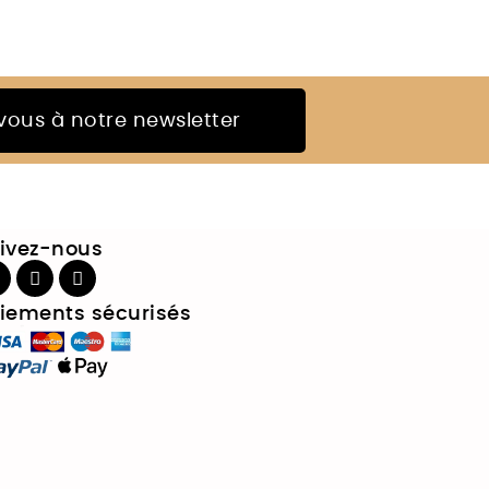
ous à notre newsletter
ivez-nous
iements sécurisés