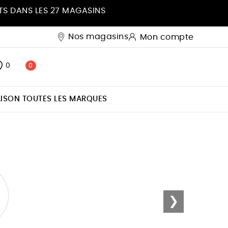
S DANS LES 27 MAGASINS
Nos magasins
Mon compte
0
0
ISON
TOUTES LES MARQUES
❯