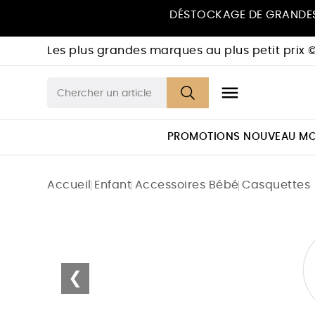
DÉSTOCKAGE DE GRANDES
Les plus grandes marques au plus petit prix 

PROMOTIONS
NOUVEAU
MO
Accueil
Enfant
Accessoires Bébé
Casquettes
❮