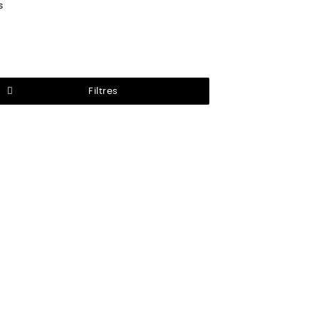
s
Filtres