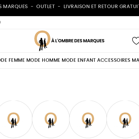
 MARQUES - OUTLET - LIVRAISON ET RETOUR GRATUIT
©
DE FEMME
MODE HOMME
MODE ENFANT
ACCESSOIRES
MA