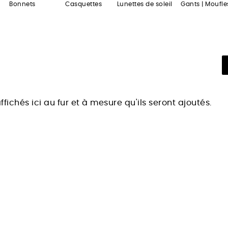
Bonnets
Casquettes
Lunettes de soleil
Gants | Moufle
ffichés ici au fur et à mesure qu'ils seront ajoutés.